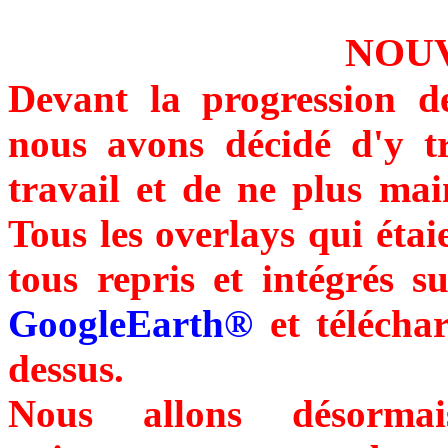
NOUV
Devant la progression de
nous avons décidé d'y tra
travail et de ne plus main
Tous les overlays qui étai
tous repris et intégrés s
GoogleEarth®
et téléchar
dessus.
Nous allons désormai