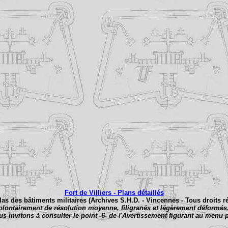
Fort de Villiers - Plans détaillés
tlas des bâtiments militaires (Archives S.H.D. - Vincennes - Tous droits r
lontairement de résolution moyenne, filigranés et légèrement déformés.
s invitons à consulter le point -6- de l'Avertissement figurant au menu p