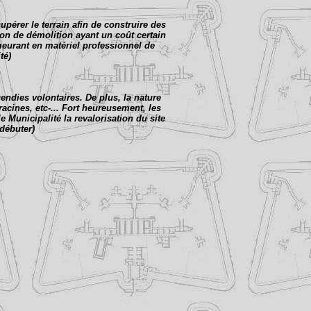
cupérer le terrain afin de construire des
ion de démolition ayant un coût certain
emeurant en matériel professionnel de
té)
endies volontaires. De plus, la nature
acines, etc-... Fort heureusement, les
e Municipalité la revalorisation du site
 débuter)