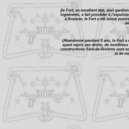
(le Fort, en excellent état, était gardi
logements, a fait procéder à l'expulsi
à financer, le Fort a été laissé pro
dé
(Abandonné pendant 8 ans, le Fort a é
ayant repris ses droits, de nombreux 
constructions Séré-de-Rivières sont sol
et de no